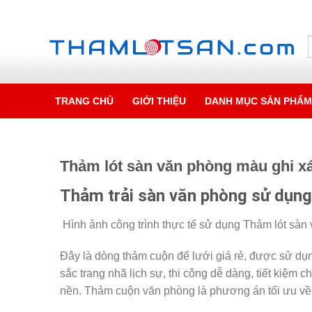
TRANG CHỦ
GIỚI THIỆU
DANH MỤC SẢN PHẨ
Thảm lót sàn văn phòng màu ghi 
Thảm trải sàn văn phòng sử dụn
Hình ảnh công trình thực tế sử dụng Thảm lót sà
Đây là dòng thảm cuộn đế lưới giá rẻ, được sử dụ
sắc trang nhã lịch sự, thi công dễ dàng, tiết kiệm 
nền. Thảm cuộn văn phòng là phương án tối ưu về