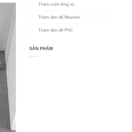
Thảm cuộn lông xù
Thảm tấm đế Bitumen
Thảm tấm đế PVC
SẢN PHẨM