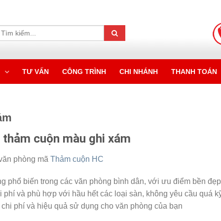
M
TƯ VẤN
CÔNG TRÌNH
CHI NHÁNH
THANH TOÁN
xám
g thảm cuộn màu ghi xám
n văn phòng mã
Thảm cuộn HC
ng phổ biến trong các văn phòng bình dân, với ưu điểm bền đẹ
chi phí và phù hợp với hầu hết các loại sàn, không yêu cầu quá k
 chi phí và hiệu quả sử dụng cho văn phòng của bạn