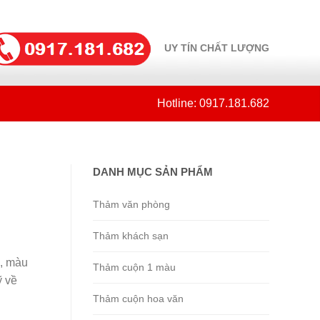
UY TÍN CHẤT LƯỢNG
Hotline: 0917.181.682
DANH MỤC SẢN PHẨM
Thảm văn phòng
Thảm khách sạn
p, màu
Thảm cuộn 1 màu
ỹ về
Thảm cuộn hoa văn