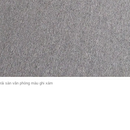
rải sàn văn phòng màu ghi xám