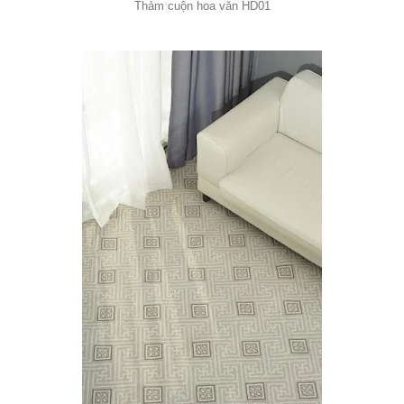
Thảm cuộn hoa văn HD01