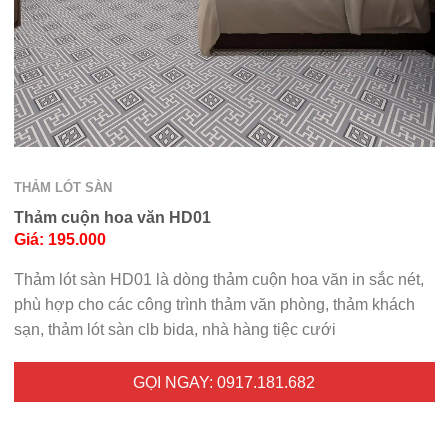
THẢM LÓT SÀN
Thảm cuộn hoa văn HD01
Giá: 195.000
Thảm lót sàn HD01 là dòng thảm cuộn hoa văn in sắc nét,
phù hợp cho các công trình thảm văn phòng, thảm khách
sạn, thảm lót sàn clb bida, nhà hàng tiệc cưới
GỌI NGAY: 0917.181.682