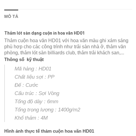
MÔ TẢ
Thảm lót sàn dạng cuộn in hoa văn HD01
Thảm cuộn hoa văn HD01 với hoa văn màu ghi xám sáng
phù hợp cho các công trình như trải sàn nhà ở, thảm văn
phòng, thảm lót sàn billiards club, thảm trải khách san,...
Thông số kỹ thuật
Mã hàng : HD01
Chất liệu sợi : PP
Đế : Cước
Cấu trúc : Sợi Vòng
Tổng độ dày : 6mm
Tổng trọng lượng : 1400g/m2
Khổ thảm : 4M
Hình ảnh thực tế thảm cuộn hoa văn HD01