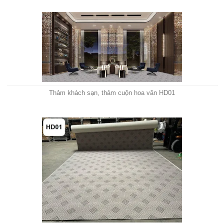
Thảm khách sạn, thảm cuộn hoa văn HD01